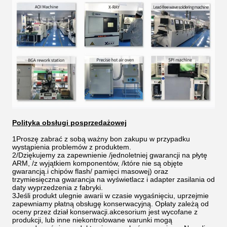
Polityka obsługi posprzedażowej
1Proszę zabrać z sobą ważny bon zakupu w przypadku
wystąpienia problemów z produktem.
2/Dziękujemy za zapewnienie /jednoletniej gwarancji na płytę
ARM, /z wyjątkiem komponentów, /które nie są objęte
gwarancją.i chipów flash/ pamięci masowej) oraz
trzymiesięczna gwarancja na wyświetlacz i adapter zasilania od
daty wyprzedzenia z fabryki.
3Jeśli produkt ulegnie awarii w czasie wygaśnięciu, uprzejmie
zapewniamy płatną obsługę konserwacyjną. Opłaty zależą od
oceny przez dział konserwacji.akcesorium jest wycofane z
produkcji, lub inne niekontrolowane warunki mogą