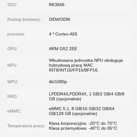
SOC:
RK3566
Rodzaj dostawcy:
OEM/ODM
procesor:
4 * Cortex-A55
GPU:
ARM G52 2EE
Wbudowana jednostka NPU obsługuje
NPU:
hybrydową pracę MAC
INT8/INT16/FP16/BFP16.
WPU:
4k/1080p
LPDDR4/LPDDR4X, 1 GB/2 GB/4 GB/8
NRD:
GB (opcjonalnie)
eMMC 5.1, 8 GB/16 GB/32 GB/64
eMMC:
GB/128 GB (opcjonalnie)
Klasa korporacyjna: -20°C do 70°C
Temperatura pracy:
Klasa przemysłowa: -40°C do 85°C