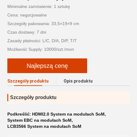
Minimalne zamówienie: 1 sztukę
Cena: negocjowalne
Szczegóły pakowania: 33,5×19×9 cm
Czas dostawy: 7 dni
Zasady płatności: L/C, D/A, D/P, T/T
Możliwość Supply: 10000/szt./mon
Najlepszą cenę
Szczegóły produktu
Opis produktu
Szczegóły produktu
Podkreślić:
HDMI2.0 System na modułach SoM
,
System EBC na modułach SoM
,
LCB3566 System na modułach SoM