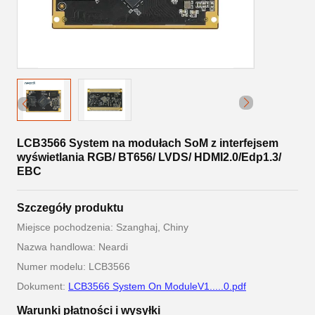
LCB3566 System na modułach SoM z interfejsem
wyświetlania RGB/ BT656/ LVDS/ HDMI2.0/Edp1.3/
EBC
Szczegóły produktu
Miejsce pochodzenia: Szanghaj, Chiny
Nazwa handlowa: Neardi
Numer modelu: LCB3566
Dokument:
LCB3566 System On ModuleV1.....0.pdf
Warunki płatności i wysyłki