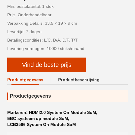
Min. bestelaantal: 1 stuk
Prijs: Onderhandelbaar
Verpakking Details: 33.5 × 19 × 9 cm
Levertijd: 7 dagen
Betalingscondities: L/C, D/A, D/P, T/T
Levering vermogen: 10000 stuks/maand
Vind de beste prijs
Productgegevens
Productbeschrijving
Productgegevens
Markeren:
HDMI2.0 System On Module SoM
,
EBC-systeem op module SoM
,
LCB3566 System On Module SoM