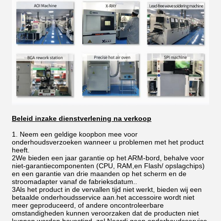
Beleid inzake dienstverlening na verkoop
1. Neem een geldige koopbon mee voor
onderhoudsverzoeken wanneer u problemen met het product
heeft.
2We bieden een jaar garantie op het ARM-bord, behalve voor
niet-garantiecomponenten (CPU, RAM,en Flash/ opslagchips)
en een garantie van drie maanden op het scherm en de
stroomadapter vanaf de fabrieksdatum..
3Als het product in de vervallen tijd niet werkt, bieden wij een
betaalde onderhoudsservice aan.het accessoire wordt niet
meer geproduceerd, of andere oncontroleerbare
omstandigheden kunnen veroorzaken dat de producten niet