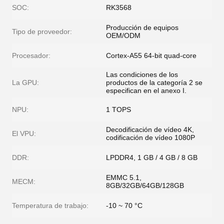
SOC:
RK3568
Producción de equipos
Tipo de proveedor:
OEM/ODM
Procesador:
Cortex-A55 64-bit quad-core
Las condiciones de los
La GPU:
productos de la categoría 2 se
especifican en el anexo I.
NPU:
1 TOPS
Decodificación de vídeo 4K,
El VPU:
codificación de vídeo 1080P
DDR:
LPDDR4, 1 GB / 4 GB / 8 GB
EMMC 5.1,
MECM:
8GB/32GB/64GB/128GB
Temperatura de trabajo:
-10 ~ 70 °C