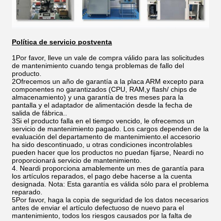
Política de servicio postventa
1Por favor, lleve un vale de compra válido para las solicitudes
de mantenimiento cuando tenga problemas de fallo del
producto.
2Ofrecemos un año de garantía a la placa ARM excepto para
componentes no garantizados (CPU, RAM,y flash/ chips de
almacenamiento) y una garantía de tres meses para la
pantalla y el adaptador de alimentación desde la fecha de
salida de fábrica..
3Si el producto falla en el tiempo vencido, le ofrecemos un
servicio de mantenimiento pagado. Los cargos dependen de la
evaluación del departamento de mantenimiento.el accesorio
ha sido descontinuado, u otras condiciones incontrolables
pueden hacer que los productos no puedan fijarse, Neardi no
proporcionará servicio de mantenimiento.
4. Neardi proporciona amablemente un mes de garantía para
los artículos reparados, el pago debe hacerse a la cuenta
designada. Nota: Esta garantía es válida sólo para el problema
reparado.
5Por favor, haga la copia de seguridad de los datos necesarios
antes de enviar el artículo defectuoso de nuevo para el
mantenimiento, todos los riesgos causados por la falta de