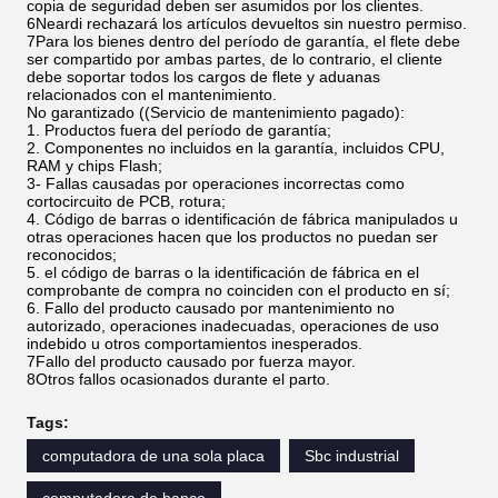
copia de seguridad deben ser asumidos por los clientes.
6Neardi rechazará los artículos devueltos sin nuestro permiso.
7Para los bienes dentro del período de garantía, el flete debe
ser compartido por ambas partes, de lo contrario, el cliente
debe soportar todos los cargos de flete y aduanas
relacionados con el mantenimiento.
No garantizado ((Servicio de mantenimiento pagado):
1. Productos fuera del período de garantía;
2. Componentes no incluidos en la garantía, incluidos CPU,
RAM y chips Flash;
3- Fallas causadas por operaciones incorrectas como
cortocircuito de PCB, rotura;
4. Código de barras o identificación de fábrica manipulados u
otras operaciones hacen que los productos no puedan ser
reconocidos;
5. el código de barras o la identificación de fábrica en el
comprobante de compra no coinciden con el producto en sí;
6. Fallo del producto causado por mantenimiento no
autorizado, operaciones inadecuadas, operaciones de uso
indebido u otros comportamientos inesperados.
7Fallo del producto causado por fuerza mayor.
8Otros fallos ocasionados durante el parto.
Tags:
computadora de una sola placa
Sbc industrial