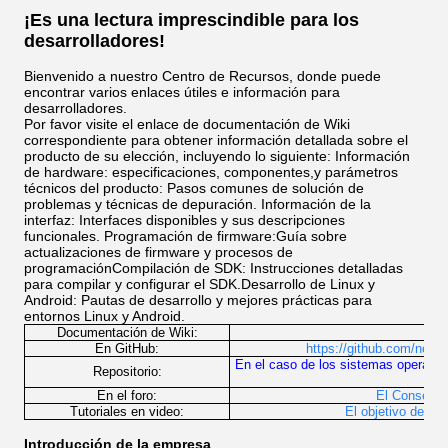
¡Es una lectura imprescindible para los
desarrolladores!
Bienvenido a nuestro Centro de Recursos, donde puede
encontrar varios enlaces útiles e información para
desarrolladores.
Por favor visite el enlace de documentación de Wiki
correspondiente para obtener información detallada sobre el
producto de su elección, incluyendo lo siguiente: Información
de hardware: especificaciones, componentes,y parámetros
técnicos del producto: Pasos comunes de solución de
problemas y técnicas de depuración. Información de la
interfaz: Interfaces disponibles y sus descripciones
funcionales. Programación de firmware:Guía sobre
actualizaciones de firmware y procesos de
programaciónCompilación de SDK: Instrucciones detalladas
para compilar y configurar el SDK.Desarrollo de Linux y
Android: Pautas de desarrollo y mejores prácticas para
entornos Linux y Android.
Documentación de Wiki:
http
En GitHub:
https://github.com/neard
En el caso de los sistemas operativo
Repositorio:
En el foro:
El Consejo E
Tutoriales en video:
El objetivo de la
Introducción de la empresa