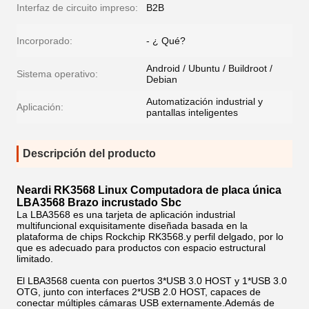
Interfaz de circuito impreso:
B2B
Incorporado:
- ¿ Qué?
Android / Ubuntu / Buildroot /
Sistema operativo:
Debian
Automatización industrial y
Aplicación:
pantallas inteligentes
Descripción del producto
Neardi RK3568 Linux Computadora de placa única
LBA3568 Brazo incrustado Sbc
La LBA3568 es una tarjeta de aplicación industrial
multifuncional exquisitamente diseñada basada en la
plataforma de chips Rockchip RK3568.y perfil delgado, por lo
que es adecuado para productos con espacio estructural
limitado.
El LBA3568 cuenta con puertos 3*USB 3.0 HOST y 1*USB 3.0
OTG, junto con interfaces 2*USB 2.0 HOST, capaces de
conectar múltiples cámaras USB externamente.Además de