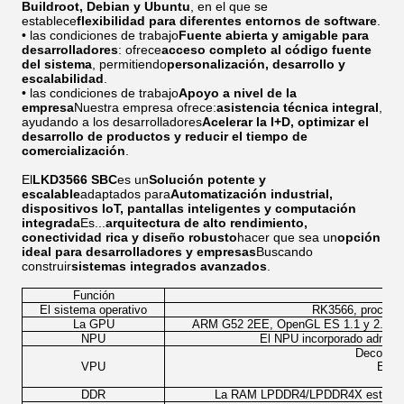
Buildroot, Debian y Ubuntu
, en el que se
establece
flexibilidad para diferentes entornos de software
.
• las condiciones de trabajo
Fuente abierta y amigable para
desarrolladores
: ofrece
acceso completo al código fuente
del sistema
, permitiendo
personalización, desarrollo y
escalabilidad
.
• las condiciones de trabajo
Apoyo a nivel de la
empresa
Nuestra empresa ofrece:
asistencia técnica integral
,
ayudando a los desarrolladores
Acelerar la I+D, optimizar el
desarrollo de productos y reducir el tiempo de
comercialización
.
El
LKD3566 SBC
es un
Solución potente y
escalable
adaptados para
Automatización industrial,
dispositivos IoT, pantallas inteligentes y computación
integrada
Es...
arquitectura de alto rendimiento,
conectividad rica y diseño robusto
hacer que sea un
opción
ideal para desarrolladores y empresas
Buscando
construir
sistemas integrados avanzados
.
Función
El sistema operativo
RK3566, proceso 
La GPU
ARM G52 2EE, OpenGL ES 1.1 y 2.02, Op
NPU
El NPU incorporado admite
Decodifi
VPU
Encó
DDR
La RAM LPDDR4/LPDDR4X está dispo