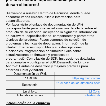
desarrolladores!
Bienvenido a nuestro Centro de Recursos, donde puede
encontrar varios enlaces útiles e información para
desarrolladores.
Por favor visite el enlace de documentación de Wiki
correspondiente para obtener información detallada sobre el
producto de su elección, incluyendo lo siguiente: Información
de hardware: especificaciones, componentes,y parámetros
técnicos del producto: Pasos comunes de solución de
problemas y técnicas de depuración. Información de la
interfaz: Interfaces disponibles y sus descripciones
funcionales.Programación de firmware:Guía sobre
actualizaciones de firmware y procesos de
programaciónCompilación de SDK: Instrucciones detalladas
para compilar y configurar el SDK.Desarrollo de Linux y
Android: Pautas de desarrollo y mejores prácticas para
entornos Linux y Android.
Documentación de Wiki:
http
En GitHub:
https://github.com/neard
En el caso de los sistemas operativo
Repositorio:
En el foro:
El Consejo E
Tutoriales en video:
El objetivo de la
Introducción de la empresa