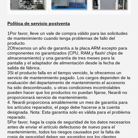
Política de servicio postventa
1Por favor, lleve un vale de compra válido para las solicitudes
de mantenimiento cuando tenga problemas de fallo del
producto.
2Ofrecemos un año de garantía a la placa ARM excepto para
componentes no garantizados (CPU, RAM,y flash/ chips de
almacenamiento) y una garantía de tres meses para la
pantalla y el adaptador de alimentación desde la fecha de
salida de fábrica..
3Si el producto falla en el tiempo vencido, le ofrecemos un
servicio de mantenimiento pagado. Los cargos dependen de la
evaluación del departamento de mantenimiento.el accesorio
ha sido descontinuado, u otras condiciones incontrolables
pueden hacer que los productos no puedan fijarse, Neardi no
proporcionará servicio de mantenimiento.
4. Neardi proporciona amablemente un mes de garantía para
los artículos reparados, el pago debe hacerse a la cuenta
designada. Nota: Esta garantía solo es válida para el problema
reparado.
5Por favor, haga la copia de seguridad de los datos necesarios
antes de enviar el artículo defectuoso de nuevo para el
mantenimiento, todos los riesgos causados por la falta de
copia de seguridad deben ser asumidos por los clientes.