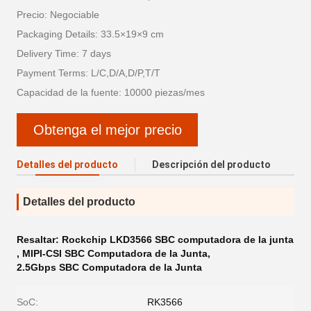
Precio: Negociable
Packaging Details: 33.5×19×9 cm
Delivery Time: 7 days
Payment Terms: L/C,D/A,D/P,T/T
Capacidad de la fuente: 10000 piezas/mes
Obtenga el mejor precio
Detalles del producto
Descripción del producto
Detalles del producto
Resaltar:
Rockchip LKD3566 SBC computadora de la junta
,
MIPI-CSI SBC Computadora de la Junta
,
2.5Gbps SBC Computadora de la Junta
SoC:
RK3566