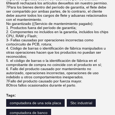
6Neardi rechazará los artículos devueltos sin nuestro permiso.
7Para los bienes dentro del período de garantía, el flete debe
ser compartido por ambas partes, de lo contrario, el cliente
debe asumir todos los cargos de flete y aduanas relacionados
con el mantenimiento.
No garantizado ((Servicio de mantenimiento pagado):
1. Productos fuera del período de garantía;
2. Componentes no incluidos en la garantía, incluidos los chips
CPU, RAM y Flash;
3- Fallas causadas por operaciones incorrectas como
cortocircuito de PCB, rotura;
4. Código de barras o identificación de fábrica manipulados u
otras operaciones hacen que los productos no puedan ser
reconocidos;
5. el código de barras o la identificación de fábrica en el
comprobante de compra no coincide con el producto en sí;
6. Fallo del producto causado por mantenimiento no
autorizado, operaciones incorrectas, operaciones de uso
indebido u otros comportamientos inesperados.
7Fallo del producto causado por fuerza mayor.
8Otros fallos ocasionados durante el parto.
Tags:
computadora de una sola placa
Sbc industrial
computadora de banco