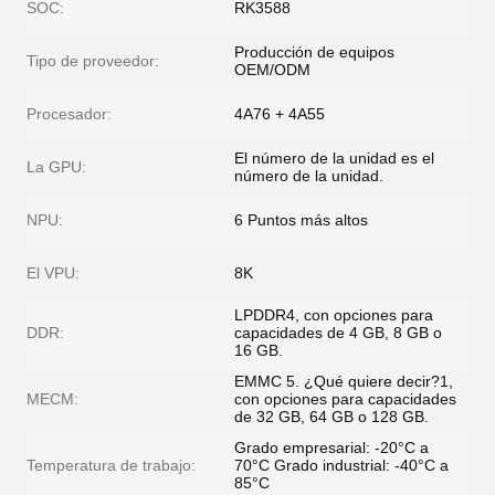
SOC:
RK3588
Producción de equipos
Tipo de proveedor:
OEM/ODM
Procesador:
4A76 + 4A55
El número de la unidad es el
La GPU:
número de la unidad.
NPU:
6 Puntos más altos
El VPU:
8K
LPDDR4, con opciones para
DDR:
capacidades de 4 GB, 8 GB o
16 GB.
EMMC 5. ¿Qué quiere decir?1,
MECM:
con opciones para capacidades
de 32 GB, 64 GB o 128 GB.
Grado empresarial: -20°C a
Temperatura de trabajo:
70°C Grado industrial: -40°C a
85°C