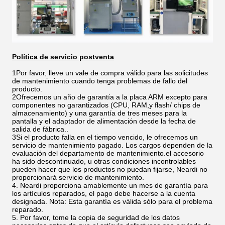
Política de servicio postventa
1Por favor, lleve un vale de compra válido para las solicitudes
de mantenimiento cuando tenga problemas de fallo del
producto.
2Ofrecemos un año de garantía a la placa ARM excepto para
componentes no garantizados (CPU, RAM,y flash/ chips de
almacenamiento) y una garantía de tres meses para la
pantalla y el adaptador de alimentación desde la fecha de
salida de fábrica..
3Si el producto falla en el tiempo vencido, le ofrecemos un
servicio de mantenimiento pagado. Los cargos dependen de la
evaluación del departamento de mantenimiento.el accesorio
ha sido descontinuado, u otras condiciones incontrolables
pueden hacer que los productos no puedan fijarse, Neardi no
proporcionará servicio de mantenimiento.
4. Neardi proporciona amablemente un mes de garantía para
los artículos reparados, el pago debe hacerse a la cuenta
designada. Nota: Esta garantía es válida sólo para el problema
reparado.
5. Por favor, tome la copia de seguridad de los datos