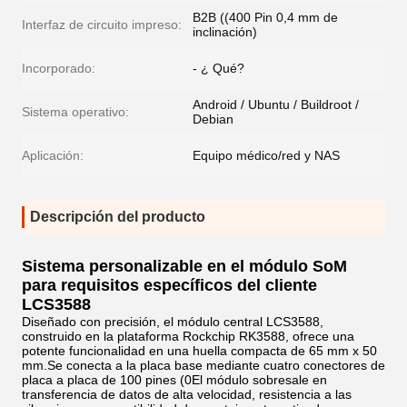
B2B ((400 Pin 0,4 mm de
Interfaz de circuito impreso:
inclinación)
Incorporado:
- ¿ Qué?
Android / Ubuntu / Buildroot /
Sistema operativo:
Debian
Aplicación:
Equipo médico/red y NAS
Descripción del producto
Sistema personalizable en el módulo SoM
para requisitos específicos del cliente
LCS3588
Diseñado con precisión, el módulo central LCS3588,
construido en la plataforma Rockchip RK3588, ofrece una
potente funcionalidad en una huella compacta de 65 mm x 50
mm.Se conecta a la placa base mediante cuatro conectores de
placa a placa de 100 pines (0El módulo sobresale en
transferencia de datos de alta velocidad, resistencia a las