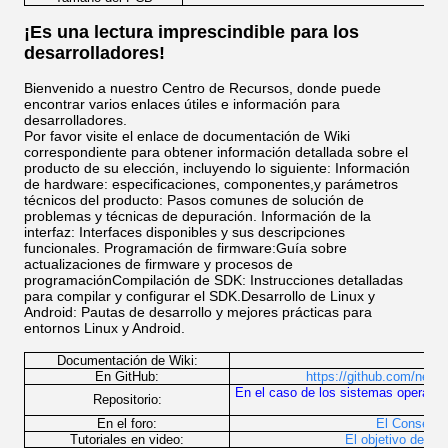
¡Es una lectura imprescindible para los
desarrolladores!
Bienvenido a nuestro Centro de Recursos, donde puede
encontrar varios enlaces útiles e información para
desarrolladores.
Por favor visite el enlace de documentación de Wiki
correspondiente para obtener información detallada sobre el
producto de su elección, incluyendo lo siguiente: Información
de hardware: especificaciones, componentes,y parámetros
técnicos del producto: Pasos comunes de solución de
problemas y técnicas de depuración. Información de la
interfaz: Interfaces disponibles y sus descripciones
funcionales. Programación de firmware:Guía sobre
actualizaciones de firmware y procesos de
programaciónCompilación de SDK: Instrucciones detalladas
para compilar y configurar el SDK.Desarrollo de Linux y
Android: Pautas de desarrollo y mejores prácticas para
entornos Linux y Android.
Documentación de Wiki:
http
En GitHub:
https://github.com/neard
En el caso de los sistemas operativo
Repositorio:
En el foro:
El Consejo E
Tutoriales en video:
El objetivo de la