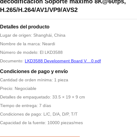
decodificación Soporte máximo 8K@60fps,
H.265/H.264/AV1/VP9/AVS2
Detalles del producto
Lugar de origen: Shanghái, China
Nombre de la marca: Neardi
Número de modelo: El LKD3588
Documento:
LKD3588 Development Board V....0.pdf
Condiciones de pago y envío
Cantidad de orden mínima: 1 pieza
Precio: Negociable
Detalles de empaquetado: 33.5 × 19 × 9 cm
Tiempo de entrega: 7 días
Condiciones de pago: L/C, D/A, D/P, T/T
Capacidad de la fuente: 10000 piezas/mes