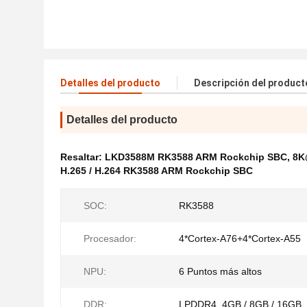
Detalles del producto
Descripción del product
Detalles del producto
Resaltar:
LKD3588M RK3588 ARM Rockchip SBC
,
8K
H.265 / H.264 RK3588 ARM Rockchip SBC
SOC:
RK3588
Procesador:
4*Cortex-A76+4*Cortex-A55
NPU:
6 Puntos más altos
DDR:
LPDDR4, 4GB / 8GB / 16GB