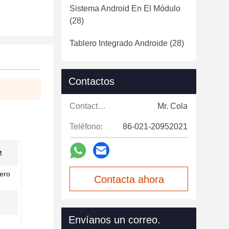
Sistema Android En El Módulo
(28)
Tablero Integrado Androide
(28)
Contactos
Contactos:
Mr. Cola
Teléfono:
86-021-20952021
M
ero
Contacta ahora
Envíanos un correo.