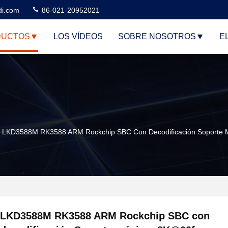
di.com
86-021-20952021
DUCTOS
LOS VÍDEOS
SOBRE NOSOTROS
E
LKD3588M RK3588 ARM Rockchip SBC Con Decodificación Soporte 
LKD3588M RK3588 ARM Rockchip SBC con