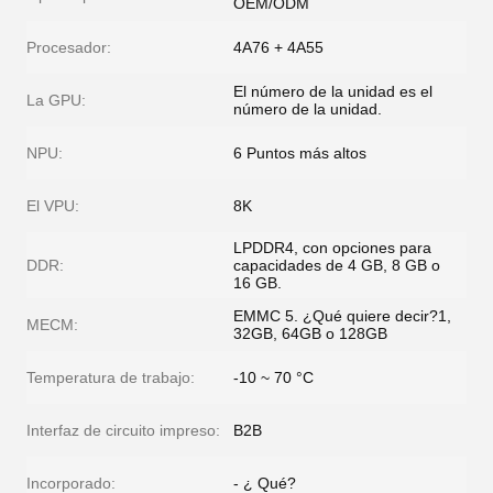
OEM/ODM
Procesador:
4A76 + 4A55
El número de la unidad es el
La GPU:
número de la unidad.
NPU:
6 Puntos más altos
El VPU:
8K
LPDDR4, con opciones para
DDR:
capacidades de 4 GB, 8 GB o
16 GB.
EMMC 5. ¿Qué quiere decir?1,
MECM:
32GB, 64GB o 128GB
Temperatura de trabajo:
-10 ~ 70 °C
Interfaz de circuito impreso:
B2B
Incorporado:
- ¿ Qué?