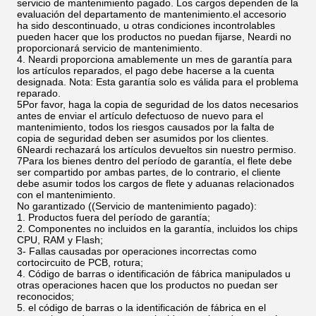
servicio de mantenimiento pagado. Los cargos dependen de la
evaluación del departamento de mantenimiento.el accesorio
ha sido descontinuado, u otras condiciones incontrolables
pueden hacer que los productos no puedan fijarse, Neardi no
proporcionará servicio de mantenimiento.
4. Neardi proporciona amablemente un mes de garantía para
los artículos reparados, el pago debe hacerse a la cuenta
designada. Nota: Esta garantía solo es válida para el problema
reparado.
5Por favor, haga la copia de seguridad de los datos necesarios
antes de enviar el artículo defectuoso de nuevo para el
mantenimiento, todos los riesgos causados por la falta de
copia de seguridad deben ser asumidos por los clientes.
6Neardi rechazará los artículos devueltos sin nuestro permiso.
7Para los bienes dentro del período de garantía, el flete debe
ser compartido por ambas partes, de lo contrario, el cliente
debe asumir todos los cargos de flete y aduanas relacionados
con el mantenimiento.
No garantizado ((Servicio de mantenimiento pagado):
1. Productos fuera del período de garantía;
2. Componentes no incluidos en la garantía, incluidos los chips
CPU, RAM y Flash;
3- Fallas causadas por operaciones incorrectas como
cortocircuito de PCB, rotura;
4. Código de barras o identificación de fábrica manipulados u
otras operaciones hacen que los productos no puedan ser
reconocidos;
5. el código de barras o la identificación de fábrica en el