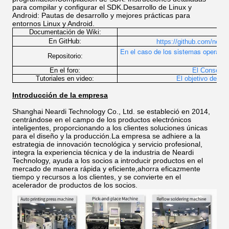
para compilar y configurar el SDK.Desarrollo de Linux y
Android: Pautas de desarrollo y mejores prácticas para
entornos Linux y Android.
Documentación de Wiki:
http
En GitHub:
https://github.com/neard
En el caso de los sistemas operativo
Repositorio:
En el foro:
El Consejo E
Tutoriales en video:
El objetivo de la
Introducción de la empresa
Shanghai Neardi Technology Co., Ltd. se estableció en 2014,
centrándose en el campo de los productos electrónicos
inteligentes, proporcionando a los clientes soluciones únicas
para el diseño y la producción.La empresa se adhiere a la
estrategia de innovación tecnológica y servicio profesional,
integra la experiencia técnica y de la industria de Neardi
Technology, ayuda a los socios a introducir productos en el
mercado de manera rápida y eficiente,ahorra eficazmente
tiempo y recursos a los clientes, y se convierte en el
acelerador de productos de los socios.