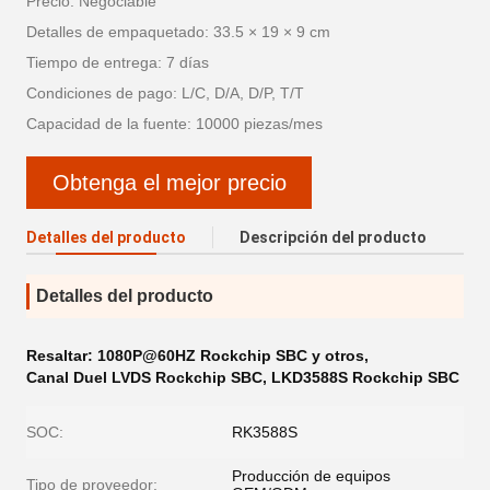
Precio: Negociable
Detalles de empaquetado: 33.5 × 19 × 9 cm
Tiempo de entrega: 7 días
Condiciones de pago: L/C, D/A, D/P, T/T
Capacidad de la fuente: 10000 piezas/mes
Obtenga el mejor precio
Detalles del producto
Descripción del producto
Detalles del producto
Resaltar:
1080P@60HZ Rockchip SBC y otros
,
Canal Duel LVDS Rockchip SBC
,
LKD3588S Rockchip SBC
SOC:
RK3588S
Producción de equipos
Tipo de proveedor: