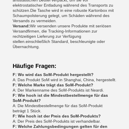
antistatischen Beutel verpackt, um sie vor
elektrostatischer Entladung während des Transports zu
schützen.Die Tasche wird in eine robuste Kartonbox mit
Schaumpolsterung gelegt, um Schäden während des
Versands zu vermeiden.
Versand:
Wir versenden unsere Produkte mit seriösen
Versandfirmen, die Tracking-Informationen zur
rechtzeitigen Lieferung zur Verfügung
stellen.einschließlich Standard, beschleunigte oder
Übernachtung.
Häufige Fragen:
F: Wo wird das SoM-Produkt hergestellt?
A: Das Produkt SoM wird in Shanghai, China, hergestellt.
F: Welche Marke trägt das SoM-Produkt?
A: Der Markenname des SoM-Produkts ist Neardi.
F: Wie hoch ist die Mindestbestellmenge für das
SoM-Produkt?
A: Die Mindestbestellmenge für das SoM-Produkt
beträgt 1 Stück.
F: Wie hoch ist der Preis des SoM-Produkts?
A: Der Preis des SoM-Produkts ist verhandelbar.
F: Welche Zahlungsbedingungen gelten für den