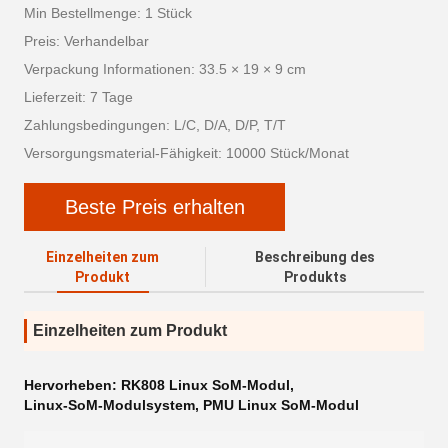
Min Bestellmenge: 1 Stück
Preis: Verhandelbar
Verpackung Informationen: 33.5 × 19 × 9 cm
Lieferzeit: 7 Tage
Zahlungsbedingungen: L/C, D/A, D/P, T/T
Versorgungsmaterial-Fähigkeit: 10000 Stück/Monat
Beste Preis erhalten
Einzelheiten zum
Beschreibung des
Produkt
Produkts
Einzelheiten zum Produkt
Hervorheben:
RK808 Linux SoM-Modul
,
Linux-SoM-Modulsystem
,
PMU Linux SoM-Modul