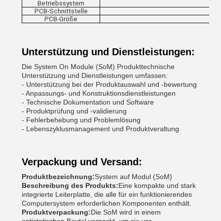
Betriebssystem
PCB-Schnittstelle
PCB-Größe
L* 
Unterstützung und Dienstleistungen:
Die System On Module (SoM) Produkttechnische
Unterstützung und Dienstleistungen umfassen:
- Unterstützung bei der Produktauswahl und -bewertung
- Anpassungs- und Konstruktionsdienstleistungen
- Technische Dokumentation und Software
- Produktprüfung und -validierung
- Fehlerbehebung und Problemlösung
- Lebenszyklusmanagement und Produktveraltung
Verpackung und Versand:
Produktbezeichnung:
System auf Modul (SoM)
Beschreibung des Produkts:
Eine kompakte und stark
integrierte Leiterplatte, die alle für ein funktionierendes
Computersystem erforderlichen Komponenten enthält.
Produktverpackung:
Die SoM wird in einem