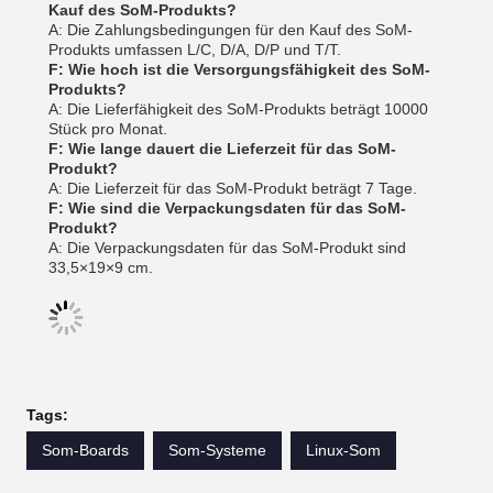
Kauf des SoM-Produkts?
A: Die Zahlungsbedingungen für den Kauf des SoM-
Produkts umfassen L/C, D/A, D/P und T/T.
F: Wie hoch ist die Versorgungsfähigkeit des SoM-
Produkts?
A: Die Lieferfähigkeit des SoM-Produkts beträgt 10000
Stück pro Monat.
F: Wie lange dauert die Lieferzeit für das SoM-
Produkt?
A: Die Lieferzeit für das SoM-Produkt beträgt 7 Tage.
F: Wie sind die Verpackungsdaten für das SoM-
Produkt?
A: Die Verpackungsdaten für das SoM-Produkt sind
33,5×19×9 cm.
Tags:
Som-Boards
Som-Systeme
Linux-Som