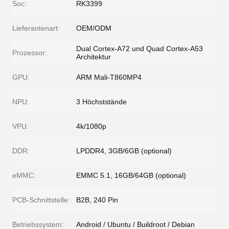
Soc:
RK3399
Lieferantenart:
OEM/ODM
Dual Cortex-A72 und Quad Cortex-A53
Prozessor:
Architektur
GPU:
ARM Mali-T860MP4
NPU:
3 Höchststände
VPU:
4k/1080p
DDR:
LPDDR4, 3GB/6GB (optional)
eMMC:
EMMC 5.1, 16GB/64GB (optional)
PCB-Schnittstelle:
B2B, 240 Pin
Betriebssystem:
Android / Ubuntu / Buildroot / Debian