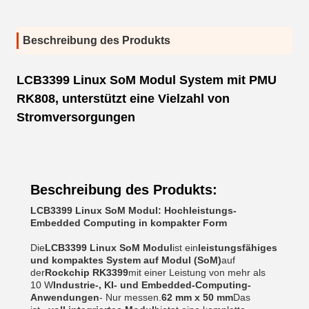
Beschreibung des Produkts
LCB3399 Linux SoM Modul System mit PMU
RK808, unterstützt eine Vielzahl von
Stromversorgungen
Beschreibung des Produkts:
LCB3399 Linux SoM Modul: Hochleistungs-
Embedded Computing in kompakter Form
Die
LCB3399 Linux SoM Modul
ist ein
leistungsfähiges
und kompaktes System auf Modul (SoM)
auf
der
Rockchip RK3399
mit einer Leistung von mehr als
10 W
Industrie-, KI- und Embedded-Computing-
Anwendungen
- Nur messen.
62 mm x 50 mm
Das