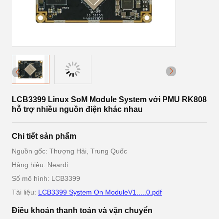
LCB3399 Linux SoM Module System với PMU RK808
hỗ trợ nhiều nguồn điện khác nhau
Chi tiết sản phẩm
Nguồn gốc: Thượng Hải, Trung Quốc
Hàng hiệu: Neardi
Số mô hình: LCB3399
Tài liệu:
LCB3399 System On ModuleV1.....0.pdf
Điều khoản thanh toán và vận chuyển