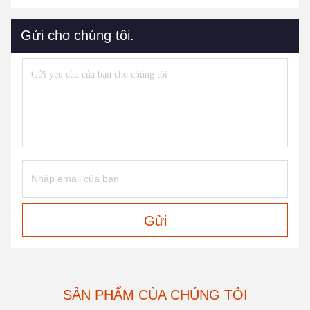
Gửi cho chúng tôi.
Gửi
SẢN PHẨM CỦA CHÚNG TÔI