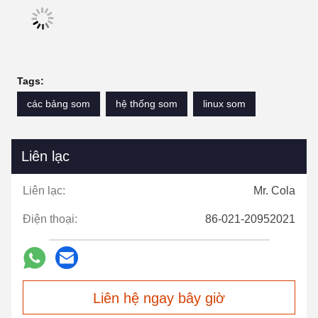
Tags:
các bảng som
hệ thống som
linux som
Liên lạc
Liên lạc:
Mr. Cola
Điện thoại:
86-021-20952021
Liên hệ ngay bây giờ