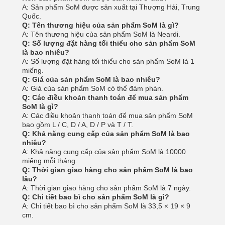
A: Sản phẩm SoM được sản xuất tại Thượng Hải, Trung
Quốc.
Q: Tên thương hiệu của sản phẩm SoM là gì?
A: Tên thương hiệu của sản phẩm SoM là Neardi.
Q: Số lượng đặt hàng tối thiểu cho sản phẩm SoM
là bao nhiêu?
A: Số lượng đặt hàng tối thiểu cho sản phẩm SoM là 1
miếng.
Q: Giá của sản phẩm SoM là bao nhiêu?
A: Giá của sản phẩm SoM có thể đàm phán.
Q: Các điều khoản thanh toán để mua sản phẩm
SoM là gì?
A: Các điều khoản thanh toán để mua sản phẩm SoM
bao gồm L / C, D / A, D / P và T / T.
Q: Khả năng cung cấp của sản phẩm SoM là bao
nhiêu?
A: Khả năng cung cấp của sản phẩm SoM là 10000
miếng mỗi tháng.
Q: Thời gian giao hàng cho sản phẩm SoM là bao
lâu?
A: Thời gian giao hàng cho sản phẩm SoM là 7 ngày.
Q: Chi tiết bao bì cho sản phẩm SoM là gì?
A: Chi tiết bao bì cho sản phẩm SoM là 33,5 × 19 × 9
cm.