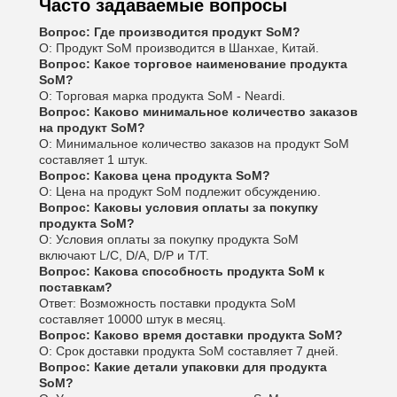
Часто задаваемые вопросы
Вопрос: Где производится продукт SoM?
О: Продукт SoM производится в Шанхае, Китай.
Вопрос: Какое торговое наименование продукта
SoM?
О: Торговая марка продукта SoM - Neardi.
Вопрос: Каково минимальное количество заказов
на продукт SoM?
О: Минимальное количество заказов на продукт SoM
составляет 1 штук.
Вопрос: Какова цена продукта SoM?
О: Цена на продукт SoM подлежит обсуждению.
Вопрос: Каковы условия оплаты за покупку
продукта SoM?
О: Условия оплаты за покупку продукта SoM
включают L/C, D/A, D/P и T/T.
Вопрос: Какова способность продукта SoM к
поставкам?
Ответ: Возможность поставки продукта SoM
составляет 10000 штук в месяц.
Вопрос: Каково время доставки продукта SoM?
О: Срок доставки продукта SoM составляет 7 дней.
Вопрос: Какие детали упаковки для продукта
SoM?