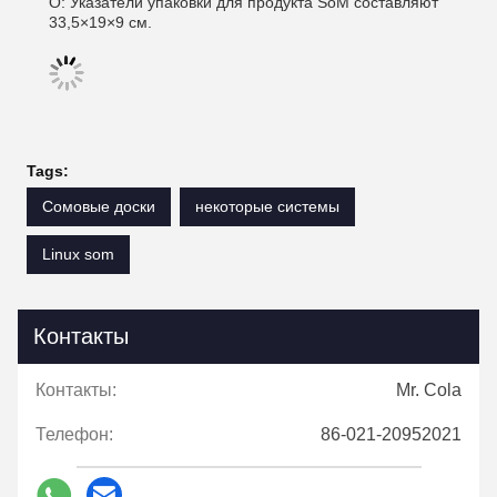
О: Указатели упаковки для продукта SoM составляют
33,5×19×9 см.
Tags:
Сомовые доски
некоторые системы
Linux som
Контакты
Контакты:
Mr. Cola
Телефон:
86-021-20952021