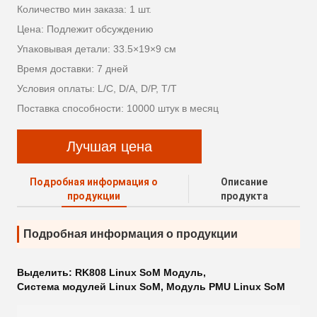
Количество мин заказа: 1 шт.
Цена: Подлежит обсуждению
Упаковывая детали: 33.5×19×9 см
Время доставки: 7 дней
Условия оплаты: L/C, D/A, D/P, T/T
Поставка способности: 10000 штук в месяц
Лучшая цена
Подробная информация о
Описание
продукции
продукта
Подробная информация о продукции
Выделить:
RK808 Linux SoM Модуль
,
Система модулей Linux SoM
,
Модуль PMU Linux SoM