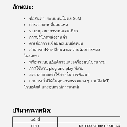
ลักษณะ:
ชื่อสินค้า: ระบบบนโมดูล SoM
การออกแบบที่คอมแพค
ระบบบูรณาการบนแผ่นเดียว
การบริโภคพลังงานต่ํา
ตัวเลือกการเชื่อมต่อแบบยืดหยุ่น
สามารถปรับเปลี่ยนตามความต้องการของ
โครงการ
พร้อมระบบปฏิบัติการและเครื่องขับโปรแกรม
การใช้งาน plug and play ที่ง่าย
ลดเวลาและค่าใช้จ่ายในการพัฒนา
สามารถใช้ได้ในอุตสาหกรรมต่าง ๆ รวมถึง IoT,
โรบอติกส์ และอุปกรณ์การแพทย์
ปริมาตรเทคนิค:
หน้าที่
CPU
RK3399, 28 nm HKMG, คลับใหญ่