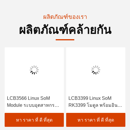
ผลิตภัณฑ์ของเรา
ผลิตภัณฑ์คล้ายกัน
LCB3566 Linux SoM
LCB3399 Linux SoM
Module ระบบอุตสาหกรรม
RK3399 โมดูล พร้อมอินเต
บนโมดูลด้วย 1 * USB3.0
อร์เฟซกล้อง
HOST 3 * USB2.0 HOST,
หา ราคา ที่ ดี ที่สุด
หา ราคา ที่ ดี ที่สุด
1 * USB2.0 OTG