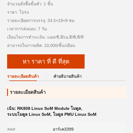
จำนวนสั่งซื้อขั้นต่ำ: 1 ชิ้น
ราคา: โปร่ง
รายละเอียดการบรรจุ: 33.5×19×9 ซม
เวลาการส่งมอบ: 7 วัน
เงื่อนไขการชำระเงิน: แอล/ซี,ดี/เอ,ดี/พี,ที/ที
สามารถในการผลิต: 10,000/ชิ้น/เดือน
หา ราคา ที่ ดี ที่สุด
รายละเอียดสินค้า
คําอธิบายสินค้า
รายละเอียดสินค้า
เน้น:
RK808 Linux SoM Module โมดูล
,
ระบบโมดูล Linux SoM
,
โมดูล PMU Linux SoM
สคส:
อาร์เค3399