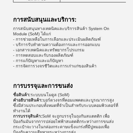
การสนับสนุนและบริการ:
การสนับสนุนทางเทคนิคและบริการสินค้า System On
Module (SoM) ได้แก่
- การช่วยเหลือในการเลือกและประเมินผลิตภัณฑ์
- บริการรับทําตามความต้องการและการออกแบบ
- เอกสารเทคนิคและทรัพยากรโปรแกรม
- การทดสอบและรับรองผลิตภัณฑ์
- การแก้ปัญหาและแก้ปัญหา
- การจัดการวงจรชีวิตและการเก่าแก่ของสินค้า
การบรรจุและการขนส่ง
ชื่อสินค้า:
ระบบบนโมดูล (SoM)
คําอธิบายสินค้า:
บอร์ดวงจรที่คอมแพคตและบูรณาการสูง
ซึ่งมีส่วนประกอบทั้งหมดที่จําเป็นสําหรับระบบคอมพิวเตอร์ที่
ทํางานได้
การบรรจุสินค้า:
SoM จะถูกบรรจุในถุงกันสแตตติก เพื่อ
ป้องกันมันจากการปล่อยไฟฟ้าสแตตติกระหว่างการขนส่ง
กระเป๋าจะวางในกล่องกระดาษแข็งแกร่งที่มีปูหมองเพื่อ
ป้องกันความเสียหายระหว่างการส่ง.