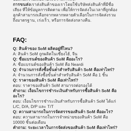
การขนส่ง
เราส่งสินค้าของเราโดยใช้บริษัทส่งสินค้าที่มีชื่อ
เสียง ที่ให้ข้อมูลการติดตาม เพื่อให้การจัดส่งในเวลาที่ถูกต้อง
ลูกค้าสามารถเลือกจากหลากหลายตัวเลือกในการจัดส่งรวม
ถึงมาตรฐาน, เร่งเร็ว, หรือการจัดส่งกลางคืน.
FAQ:
Q: สินค้าของ SoM ผลิตอยู่ที่ไหน?
A: สินค้า SoM ถูกผลิตในเซี่ยงไฮ้, จีน
Q: ชื่อแบรนด์ของสินค้า SoM คืออะไร?
A: ชื่อแบรนด์ของสินค้า SoM คือ Neardi
Q: จํานวนการสั่งซื้อขั้นต่ําสําหรับสินค้า SoM คือเท่าไหร่?
A: จํานวนการสั่งซื้อขั้นต่ําสําหรับสินค้า SoM คือ 1 ชิ้น
Q: ราคาของสินค้า SoM คือเท่าไหร่?
ตอบ: ราคาของสินค้า SoM สามารถต่อรองได้
คําถาม: เงื่อนไขการชําระเงินสําหรับการซื้อสินค้า SoM คือ
อะไร?
ตอบ: เงื่อนไขการชําระเงินสําหรับการซื้อสินค้า SoM ได้แก่
L/C, D/A, D/P และ T/T
Q: ความสามารถในการจัดสรรของสินค้า SoM คืออะไร?
ตอบ: ความสามารถในการจําหน่ายของสินค้า SoM คือ
10000 ชิ้นต่อเดือน
คําถาม: ระยะเวลาในการจัดส่งของสินค้า SoM คือเท่าไหร่?