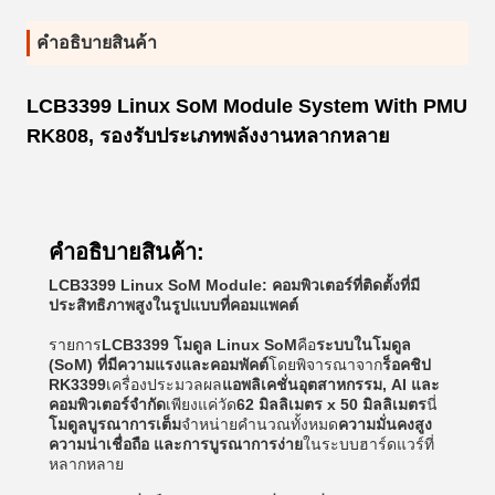
คําอธิบายสินค้า
LCB3399 Linux SoM Module System With PMU
RK808, รองรับประเภทพลังงานหลากหลาย
คําอธิบายสินค้า:
LCB3399 Linux SoM Module: คอมพิวเตอร์ที่ติดตั้งที่มี
ประสิทธิภาพสูงในรูปแบบที่คอมแพคต์
รายการ
LCB3399 โมดูล Linux SoM
คือ
ระบบในโมดูล
(SoM) ที่มีความแรงและคอมพัคต์
โดยพิจารณาจาก
ร็อคชิป
RK3399
เครื่องประมวลผล
แอพลิเคชั่นอุตสาหกรรม, AI และ
คอมพิวเตอร์จํากัด
เพียงแค่วัด
62 มิลลิเมตร x 50 มิลลิเมตร
นี่
โมดูลบูรณาการเต็ม
จําหน่ายคํานวณทั้งหมด
ความมั่นคงสูง
ความน่าเชื่อถือ และการบูรณาการง่าย
ในระบบฮาร์ดแวร์ที่
หลากหลาย