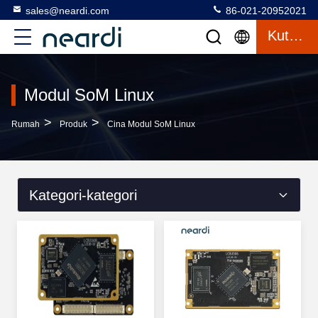
sales@neardi.com
86-021-20952021
Kutipan
Modul SoM Linux
>
>
Rumah
Produk
Cina Modul SoM Linux
Kategori-kategori