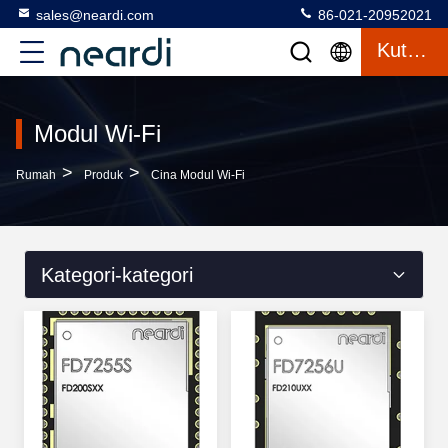
sales@neardi.com
86-021-20952021
Kutipan
Modul Wi-Fi
>
>
Rumah
Produk
Cina Modul Wi-Fi
Kategori-kategori