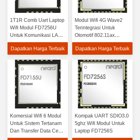
1T1R Comb Uart Laptop
Modul Wifi 4G Wave2
Wifi Modul FD7256U
Terintegrasi Untuk
Untuk Komunikasi LAN
Otomotif 802.11ax
Wireless
FD7255S
Dapatkan Harga Terbaik
Dapatkan Harga Terbaik
Komersial Wifi 6 Modul
Kompak UART SDIO3.0
Untuk Sistem Tertanam
5ghz Wifi Modul Untuk
Dan Transfer Data Cepat
Laptop FD7256S
FD7155U