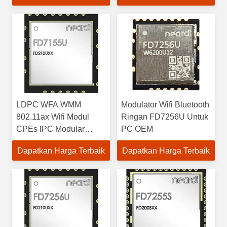
LDPC WFA WMM
Modulator Wifi Bluetooth
802.11ax Wifi Modul
Ringan FD7256U Untuk
CPEs IPC Modular
PC OEM
FD7155U
Dapatkan Harga Terbaik
Dapatkan Harga Terbaik