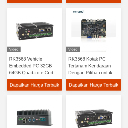
Video
Video
RK3568 Vehicle
RK3568 Kotak PC
Embedded PC 32GB
Tertanam Kendaraan
64GB Quad-core Cortex-
Dengan Pilihan untuk
A55
1GB/2GB/4GB/8GB
Dapatkan Harga Terbaik
Dapatkan Harga Terbaik