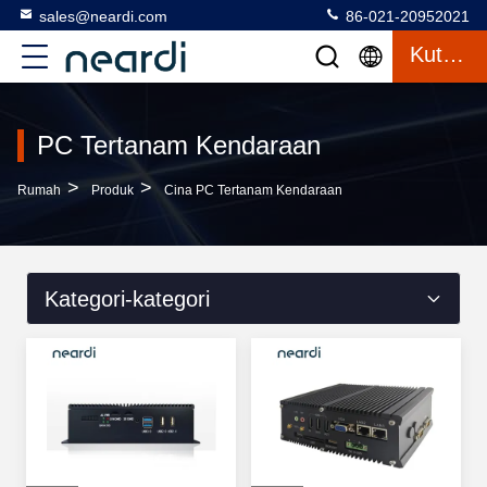
sales@neardi.com
86-021-20952021
Kutipan
PC Tertanam Kendaraan
>
>
Rumah
Produk
Cina PC Tertanam Kendaraan
Kategori-kategori