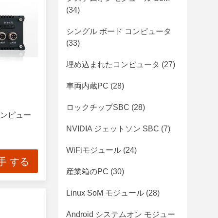
(34)
シングル ボード コンピュータ
(33)
埋め込まれたコンピュータ
(27)
車両内蔵PC
(28)
ロックチップSBC
(28)
みコンピュー
NVIDIA ジェットソン SBC
(7)
WiFiモジュール
(24)
手 する
産業箱のPC
(30)
Linux SoM モジュール
(28)
Android システムオン モジュー