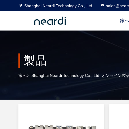
Shanghai Neardi Technology Co., Ltd.
sales@near
家
製品
家へ
>
Shanghai Neardi Technology Co., Ltd. オンライン製