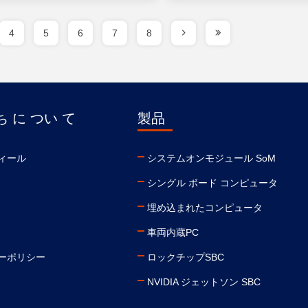
4
5
6
7
8
 に つい て
製品
ィール
システムオンモジュール SoM
シングル ボード コンピュータ
埋め込まれたコンピュータ
車両内蔵PC
ーポリシー
ロックチップSBC
NVIDIA ジェットソン SBC