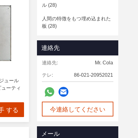
ル
(28)
人間の特徴をもつ埋め込まれた
板
(28)
連絡先
連絡先:
Mr. Cola
テレ:
86-021-20952021
モジュール
ピューティ
今連絡してください
手 する
メール