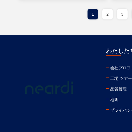
1
2
3
わたしたち
会社プロフ
工場 ツアー
品質管理
地図
プライバシ