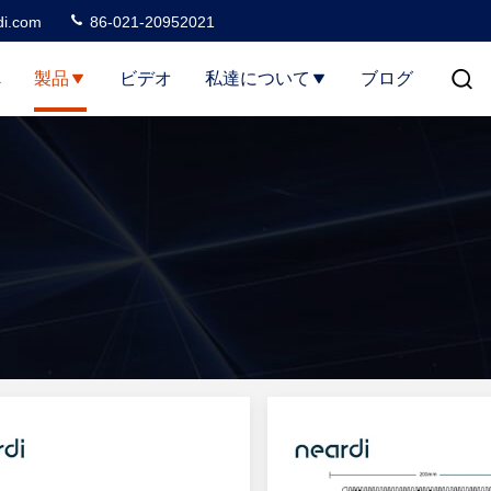
di.com
86-021-20952021
へ
製品
ビデオ
私達について
ブログ