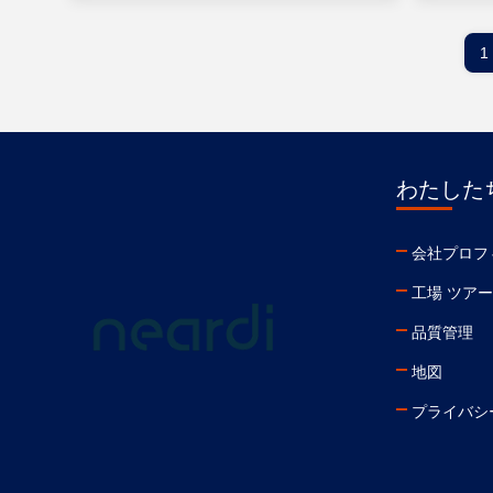
1
わたしたち
会社プロフ
工場 ツアー
品質管理
地図
プライバシ