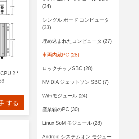
(34)
シングル ボード コンピュータ
(33)
埋め込まれたコンピュータ
(27)
車両内蔵PC
(28)
ロックチップSBC
(28)
PU 2 *
53
NVIDIA ジェットソン SBC
(7)
WiFiモジュール
(24)
手 する
産業箱のPC
(30)
Linux SoM モジュール
(28)
Android システムオン モジュー