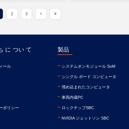
2
3
 に つい て
製品
ィール
システムオンモジュール SoM
シングル ボード コンピュータ
埋め込まれたコンピュータ
車両内蔵PC
ーポリシー
ロックチップSBC
NVIDIA ジェットソン SBC