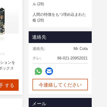
ル
(28)
人間の特徴をもつ埋め込まれた
板
(28)
連絡先
連絡先:
Mr. Cola
テレ:
86-021-20952021
オプションを
Cボックス
今連絡してください
手 する
メール