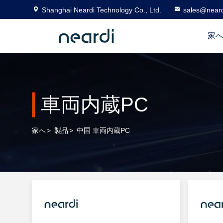
Shanghai Neardi Technology Co., Ltd.
sales@near
家
車両内蔵PC
家へ
>
製品
>
中国 車両内蔵PC