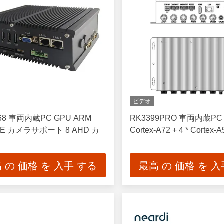
ビデオ
568 車両内蔵PC GPU ARM
RK3399PRO 車両内蔵PC C
2EE カメラサポート 8 AHD カ
Cortex-A72 + 4 * Cortex-A
 の 価格 を 入手 する
最高 の 価格 を 入