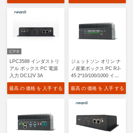
ビデオ
LPC3588 インダストリ
ジェットソン オリン ナ
アル ボックス PC 電源
ノ産業ボックス PC RJ-
入力 DC12V 3A
45 2*10/100/1000 イー
サネット
最高 の 価格 を 入手 する
最高 の 価格 を 入手 する