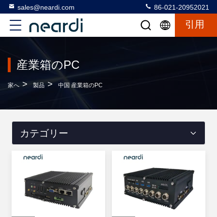
sales@neardi.com
86-021-20952021
引用
産業箱のPC
>
>
家へ
製品
中国 産業箱のPC
カテゴリー