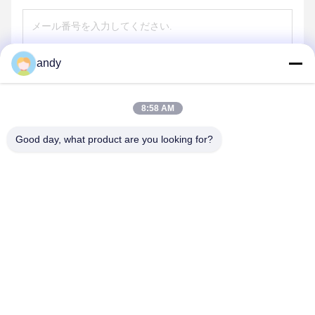
andy
送信する
8:58 AM
Good day, what product are you looking for?
SHANGHAI NEARDI TECHNOLOGY CO.,
LTD.
sales@neardi.com
86-021-20952021
部屋807 建物1 レーン1505 リアンハン道 ミンハン地区 上海