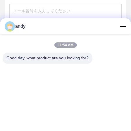
andy
送信する
11:54 AM
Good day, what product are you looking for?
SHANGHAI NEARDI TECHNOLOGY CO.,
LTD.
sales@neardi.com
86-021-20952021
部屋807 建物1 レーン1505 リアンハン道 ミンハン地区 上海