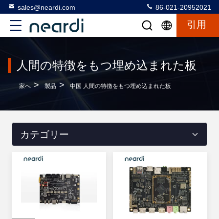
sales@neardi.com
86-021-20952021
引用
人間の特徴をもつ埋め込まれた板
>
>
家へ
製品
中国 人間の特徴をもつ埋め込まれた板
カテゴリー