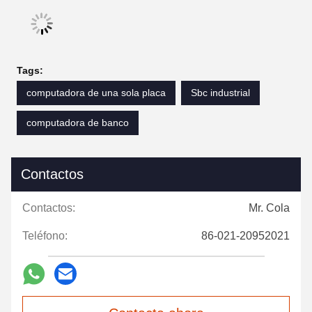
Tags:
computadora de una sola placa
Sbc industrial
computadora de banco
Contactos
Contactos:
Mr. Cola
Teléfono:
86-021-20952021