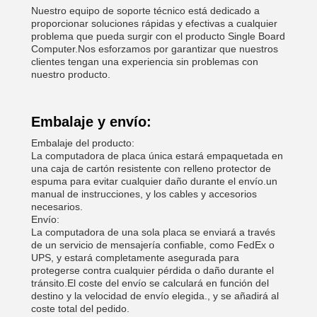
Nuestro equipo de soporte técnico está dedicado a
proporcionar soluciones rápidas y efectivas a cualquier
problema que pueda surgir con el producto Single Board
Computer.Nos esforzamos por garantizar que nuestros
clientes tengan una experiencia sin problemas con
nuestro producto.
Embalaje y envío:
Embalaje del producto:
La computadora de placa única estará empaquetada en
una caja de cartón resistente con relleno protector de
espuma para evitar cualquier daño durante el envío.un
manual de instrucciones, y los cables y accesorios
necesarios.
Envío:
La computadora de una sola placa se enviará a través
de un servicio de mensajería confiable, como FedEx o
UPS, y estará completamente asegurada para
protegerse contra cualquier pérdida o daño durante el
tránsito.El coste del envío se calculará en función del
destino y la velocidad de envío elegida., y se añadirá al
coste total del pedido.