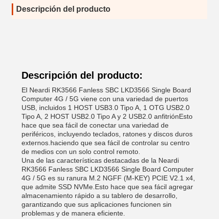
Descripción del producto
Descripción del producto:
El Neardi RK3566 Fanless SBC LKD3566 Single Board
Computer 4G / 5G viene con una variedad de puertos
USB, incluidos 1 HOST USB3.0 Tipo A, 1 OTG USB2.0
Tipo A, 2 HOST USB2.0 Tipo A y 2 USB2.0 anfitriónEsto
hace que sea fácil de conectar una variedad de
periféricos, incluyendo teclados, ratones y discos duros
externos.haciendo que sea fácil de controlar su centro
de medios con un solo control remoto.
Una de las características destacadas de la Neardi
RK3566 Fanless SBC LKD3566 Single Board Computer
4G / 5G es su ranura M.2 NGFF (M-KEY) PCIE V2.1 x4,
que admite SSD NVMe.Esto hace que sea fácil agregar
almacenamiento rápido a su tablero de desarrollo,
garantizando que sus aplicaciones funcionen sin
problemas y de manera eficiente.