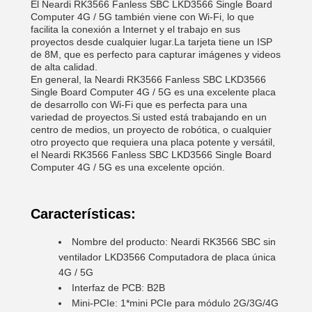
El Neardi RK3566 Fanless SBC LKD3566 Single Board
Computer 4G / 5G también viene con Wi-Fi, lo que
facilita la conexión a Internet y el trabajo en sus
proyectos desde cualquier lugar.La tarjeta tiene un ISP
de 8M, que es perfecto para capturar imágenes y videos
de alta calidad.
En general, la Neardi RK3566 Fanless SBC LKD3566
Single Board Computer 4G / 5G es una excelente placa
de desarrollo con Wi-Fi que es perfecta para una
variedad de proyectos.Si usted está trabajando en un
centro de medios, un proyecto de robótica, o cualquier
otro proyecto que requiera una placa potente y versátil,
el Neardi RK3566 Fanless SBC LKD3566 Single Board
Computer 4G / 5G es una excelente opción.
Características:
Nombre del producto: Neardi RK3566 SBC sin
ventilador LKD3566 Computadora de placa única
4G / 5G
Interfaz de PCB: B2B
Mini-PCIe: 1*mini PCIe para módulo 2G/3G/4G