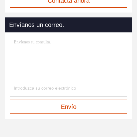
Contacta ahora
Envíanos un correo.
Envío