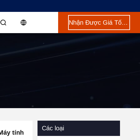
Nhận Được Giá Tốt Nhất
Các loại
Máy tính