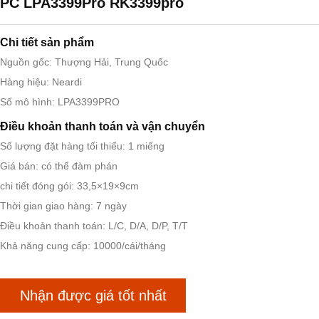
PC LPA3399Pro RK3399pro
Chi tiết sản phẩm
Nguồn gốc: Thượng Hải, Trung Quốc
Hàng hiệu: Neardi
Số mô hình: LPA3399PRO
Điều khoản thanh toán và vận chuyển
Số lượng đặt hàng tối thiểu: 1 miếng
Giá bán: có thể đàm phán
chi tiết đóng gói: 33,5×19×9cm
Thời gian giao hàng: 7 ngày
Điều khoản thanh toán: L/C, D/A, D/P, T/T
Khả năng cung cấp: 10000/cái/tháng
Nhận được giá tốt nhất