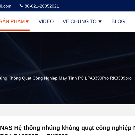
di.com
86-021-20952021
SẢN PHẨM
VIDEO
VỀ CHÚNG TÔI
BLOG
úng Không Quạt Công Nghiệp Máy Tính PC LPA3399Pro RK3399pro
NAS Hệ thống nhúng không quạt công nghiệp 