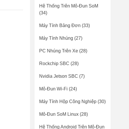
Hệ Thống Trên Mô-Đun SoM
(34)
Máy Tính Bảng Đơn
(33)
Máy Tính Nhúng
(27)
PC Nhúng Trên Xe
(28)
Rockchip SBC
(28)
Nvidia Jetson SBC
(7)
Mô-Đun Wi-Fi
(24)
Máy Tính Hộp Công Nghiệp
(30)
Mô-Đun SoM Linux
(28)
Hệ Thống Android Trên Mô-Đun