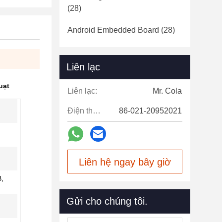
(28)
Android Embedded Board
(28)
Liên lạc
uạt
Liên lạc:
Mr. Cola
Điện thoại:
86-021-20952021
Liên hệ ngay bây giờ
B,
Gửi cho chúng tôi.