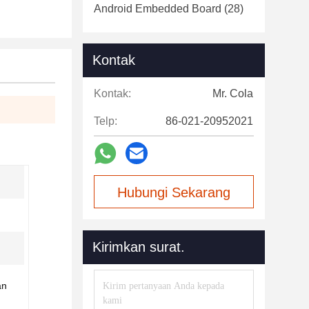
Android Embedded Board
(28)
Kontak
Kontak:
Mr. Cola
Telp:
86-021-20952021
l
Hubungi Sekarang
Kirimkan surat.
an