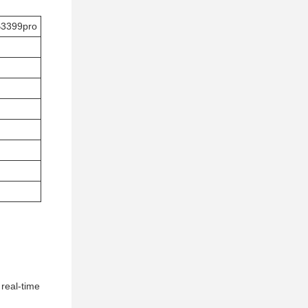
B3399pro
real-time