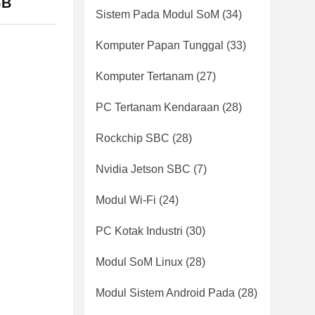
GB
Sistem Pada Modul SoM
(34)
Komputer Papan Tunggal
(33)
Komputer Tertanam
(27)
PC Tertanam Kendaraan
(28)
Rockchip SBC
(28)
Nvidia Jetson SBC
(7)
Modul Wi-Fi
(24)
PC Kotak Industri
(30)
Modul SoM Linux
(28)
Modul Sistem Android Pada
(28)