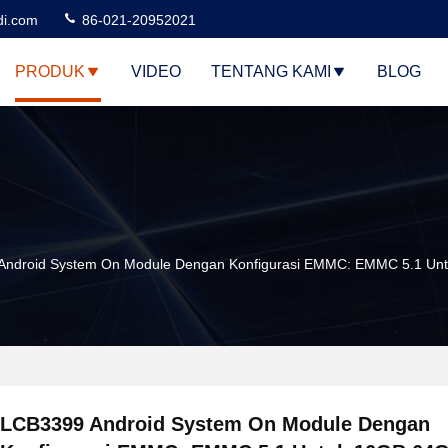
di.com
86-021-20952021
PRODUK
VIDEO
TENTANG KAMI
BLOG
Android System On Module Dengan Konfigurasi EMMC: EMMC 5.1 Un
LCB3399 Android System On Module Dengan