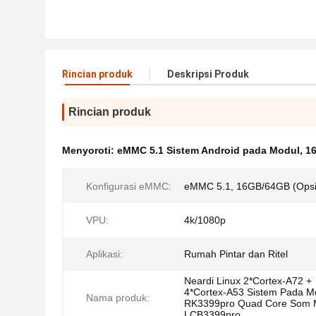
Rincian produk
Deskripsi Produk
Rincian produk
Menyoroti:
eMMC 5.1 Sistem Android pada Modul
,
1
Konfigurasi eMMC:
eMMC 5.1, 16GB/64GB (Opsi
VPU:
4k/1080p
Aplikasi:
Rumah Pintar dan Ritel
Neardi Linux 2*Cortex-A72 +
4*Cortex-A53 Sistem Pada M
Nama produk:
RK3399pro Quad Core Som 
LCB3399pro