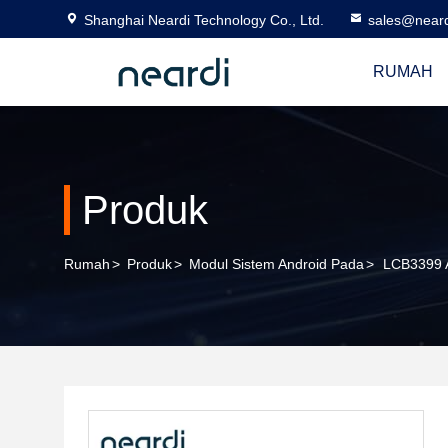
Shanghai Neardi Technology Co., Ltd.
sales@near
RUMAH
Produk
Rumah
>
Produk
>
Modul Sistem Android Pada
>
LCB3399 