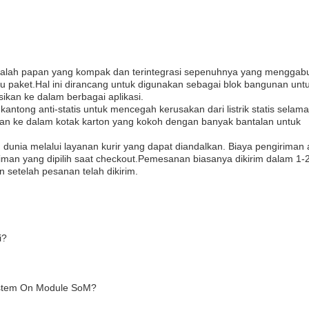
alah papan yang kompak dan terintegrasi sepenuhnya yang mengga
u paket.Hal ini dirancang untuk digunakan sebagai blok bangunan unt
ikan ke dalam berbagai aplikasi.
tong anti-statis untuk mencegah kerusakan dari listrik statis selama
n ke dalam kotak karton yang kokoh dengan banyak bantalan untuk
dunia melalui layanan kurir yang dapat diandalkan. Biaya pengiriman
iman yang dipilih saat checkout.Pemesanan biasanya dikirim dalam 1-2
setelah pesanan telah dikirim.
i?
ystem On Module SoM?