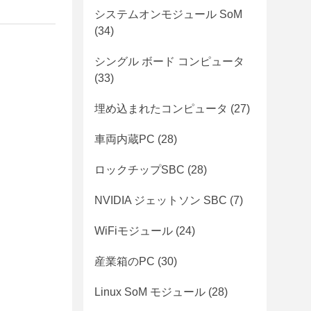
システムオンモジュール SoM
(34)
シングル ボード コンピュータ
(33)
埋め込まれたコンピュータ
(27)
車両内蔵PC
(28)
ロックチップSBC
(28)
NVIDIA ジェットソン SBC
(7)
WiFiモジュール
(24)
産業箱のPC
(30)
Linux SoM モジュール
(28)