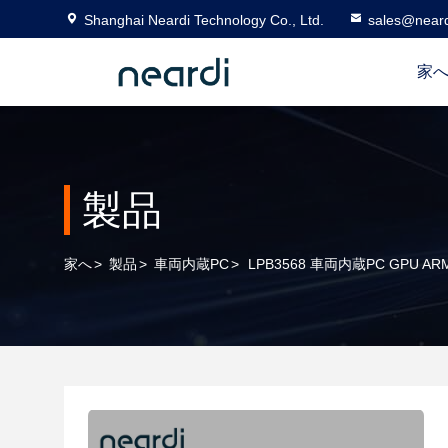
Shanghai Neardi Technology Co., Ltd.
sales@near
家
製品
家へ
>
製品
>
車両内蔵PC
>
LPB3568 車両内蔵PC GPU A