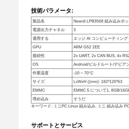
技術パラメータ:
製品名
Neardi LPB3568 組み
電源出力チャネル
3
適用する
エッジ AI コンピューティング
GPU
ARM G52 2EE
接続性
2x UART, 2x CAN BUS, 4x RS
OS
Android/ビルドルート/デビアン/
作業温度
-10 ~ 70°C
サイズ
LxWxH ((mm): 182*120*63
EMMC
EMMC 5 について1, 8GB/16GB
埋め込み
そうだ
キーワード: ミニPC Linux 組み込み, ミニ 組み込み 
サポートとサービス