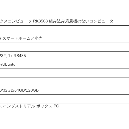
込みボックスコンピュータ RK3568 組み込み扇風機のないコンピュータ
 / スマートホームと小売
232, 1x RS485
Ubuntu
/32GB/64GB/128GB
PC, インダストリアル ボックス PC