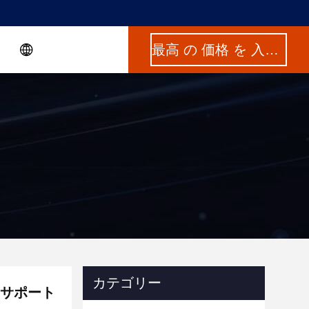
最高 の 価格 を 入手 する
カテゴリー
メラサポート