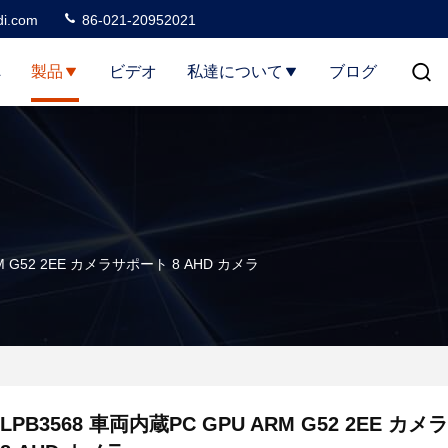
di.com
86-021-20952021
へ
製品
ビデオ
私達について
ブログ
RM G52 2EE カメラサポート 8 AHD カメラ
LPB3568 車両内蔵PC GPU ARM G52 2EE カ