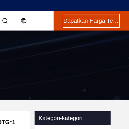
Dapatkan Harga Terbaik
Kategori-kategori
OTG*1