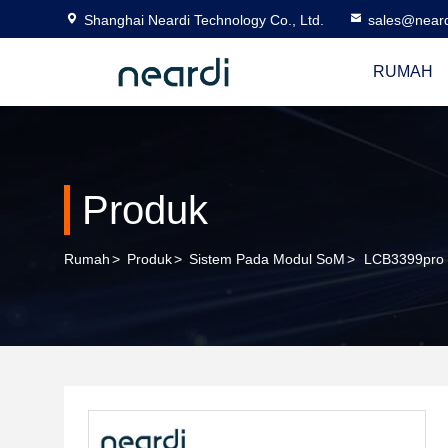
Shanghai Neardi Technology Co., Ltd.
sales@near
RUMAH
Produk
Rumah
>
Produk
>
Sistem Pada Modul SoM
>
LCB3399pro