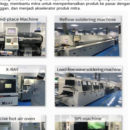
hnology, membantu mitra untuk memperkenalkan produk ke pasar denga
gan, dan menjadi akselerator produk mitra.