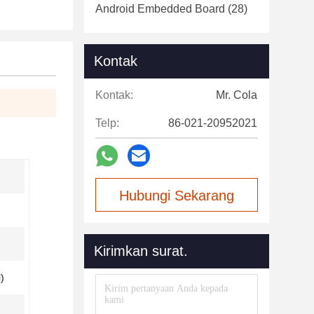
Android Embedded Board
(28)
Kontak
Kontak:
Mr. Cola
Telp:
86-021-20952021
Hubungi Sekarang
Kirimkan surat.
)