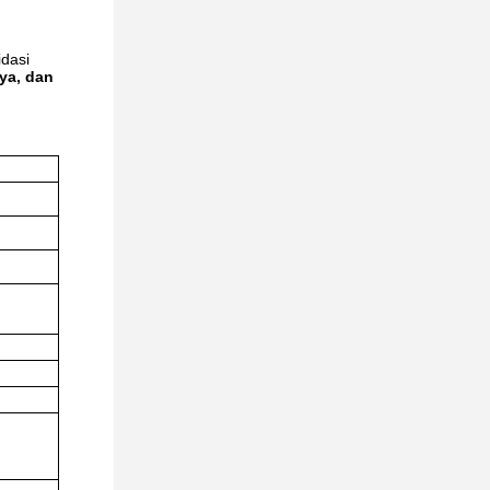
idasi
ya, dan